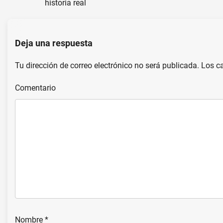
historia real
de
entradas
Deja una respuesta
Tu dirección de correo electrónico no será publicada.
Los ca
Comentario
Nombre
*