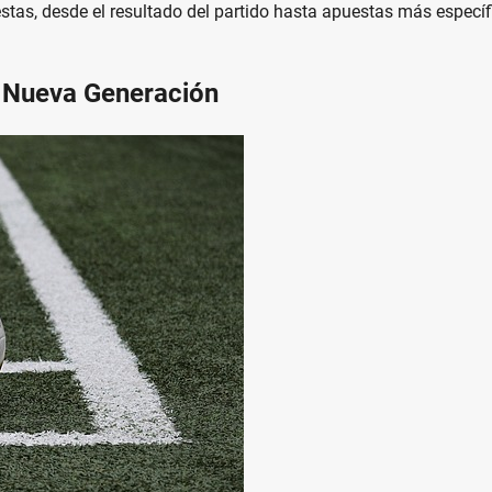
tas, desde el resultado del partido hasta apuestas más específ
a Nueva Generación