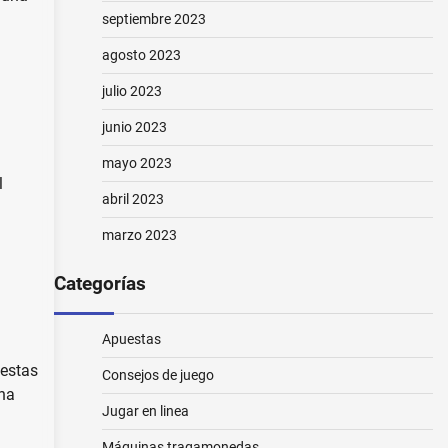
septiembre 2023
agosto 2023
julio 2023
junio 2023
mayo 2023
l
abril 2023
marzo 2023
Categorías
Apuestas
uestas
Consejos de juego
 ha
Jugar en linea
Máquinas tragamonedas