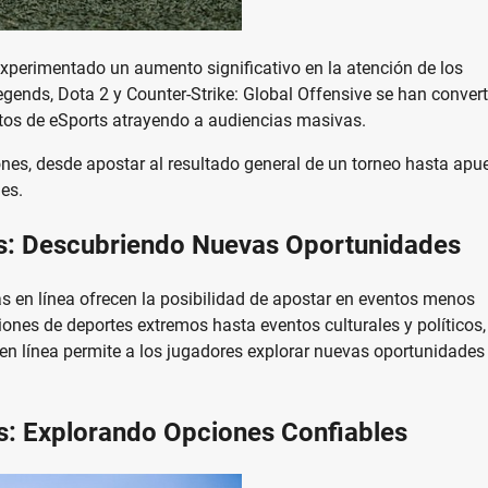
experimentado un aumento significativo en la atención de los
ends, Dota 2 y Counter-Strike: Global Offensive se han conver
ntos de eSports atrayendo a audiencias masivas.
nes, desde apostar al resultado general de un torneo hasta apu
es.
s: Descubriendo Nuevas Oportunidades
s en línea ofrecen la posibilidad de apostar en eventos menos
es de deportes extremos hasta eventos culturales y políticos,
en línea permite a los jugadores explorar nuevas oportunidades
: Explorando Opciones Confiables