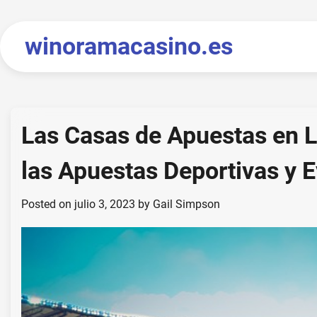
Skip
to
winoramacasino.es
content
Las Casas de Apuestas en L
las Apuestas Deportivas y
Posted on
julio 3, 2023
by
Gail Simpson